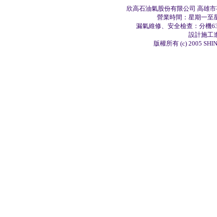
欣高石油氣股份有限公司 高雄市苓雅區
營業時間：星期一至星
漏氣維修、安全檢查：分機63
設計施工進
版權所有 (c) 2005 SHIN-K