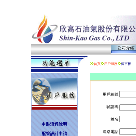
首頁
用戶服務
留言板
用戶編號
驗證碼
姓名
申裝流程說明
連絡電話
配管設計申請