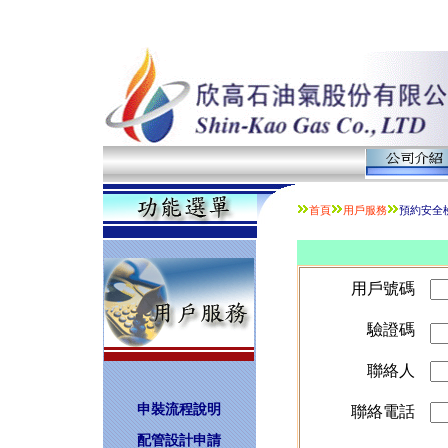
首頁
用戶服務
預約安全
用戶號碼
驗證碼
聯絡人
申裝流程說明
聯絡電話
配管設計申請