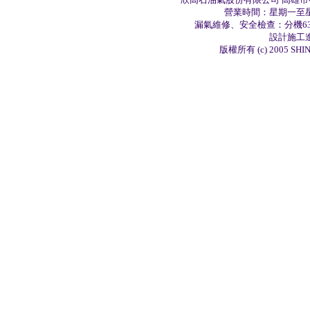
營業時間：星期一至星
漏氣維修、安全檢查：分機63
設計施工進
版權所有 (c) 2005 SHIN-K